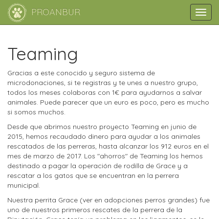
PROANBUR
Toggl
navig
Teaming
Gracias a este conocido y seguro sistema de
microdonaciones, si te registras y te unes a nuestro grupo,
todos los meses colaboras con 1€ para ayudarnos a salvar
animales. Puede parecer que un euro es poco, pero es mucho
si somos muchos.
Desde que abrimos nuestro proyecto Teaming en junio de
2015, hemos recaudado dinero para ayudar a los animales
rescatados de las perreras, hasta alcanzar los 912 euros en el
mes de marzo de 2017. Los "ahorros" de Teaming los hemos
destinado a pagar la operación de rodilla de Grace y a
rescatar a los gatos que se encuentran en la perrera
municipal.
Nuestra perrita Grace (ver en adopciones perros grandes) fue
uno de nuestros primeros rescates de la perrera de la